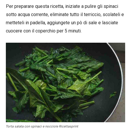
Per preparare questa ricetta, iniziate a pulire gli spinaci
sotto acqua corrente, eliminate tutto il terriccio, scolateli e
metteteli in padella, aggiungete un pò di sale e lasciate
cuocere con il coperchio per 5 minuti.
Torta salata con spinaci e nocciole Ricettasprint