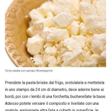
Torta salata con spinaci Ricettasprint
Prendete la pasta brisèe dal frigo, srotolatela e mettetela
in uno stampo da 24 cm di diametro, deve aderire bene ai
bordi, poi con i lembi di una forchetta, bucherellate la base.
Adesso potete versare il composto e livellate con una
spatola, aggiungete altra feta a cubetti in superficie, le