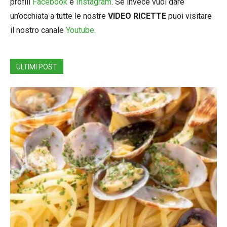
profili
Facebook
e
Instagram
. Se invece vuoi dare
un’occhiata a tutte le nostre
VIDEO RICETTE
puoi visitare
il nostro canale
Youtube.
ULTIMI POST