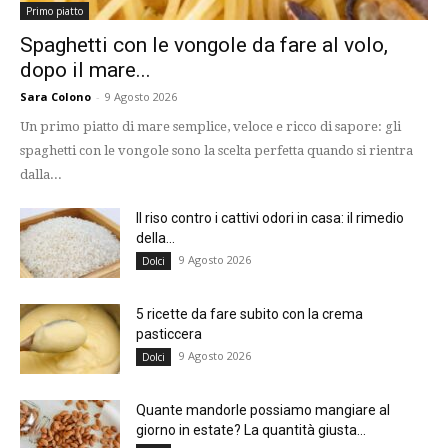
Primo piatto
Spaghetti con le vongole da fare al volo,
dopo il mare...
Sara Colono
-
9 Agosto 2026
Un primo piatto di mare semplice, veloce e ricco di sapore: gli
spaghetti con le vongole sono la scelta perfetta quando si rientra
dalla...
Il riso contro i cattivi odori in casa: il rimedio
della...
9 Agosto 2026
Dolci
5 ricette da fare subito con la crema
pasticcera
9 Agosto 2026
Dolci
Quante mandorle possiamo mangiare al
giorno in estate? La quantità giusta...