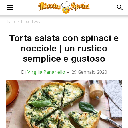
Home
Finger Food
Torta salata con spinaci e
nocciole | un rustico
semplice e gustoso
Di
Virgilia Panariello
-
29 Gennaio 2020