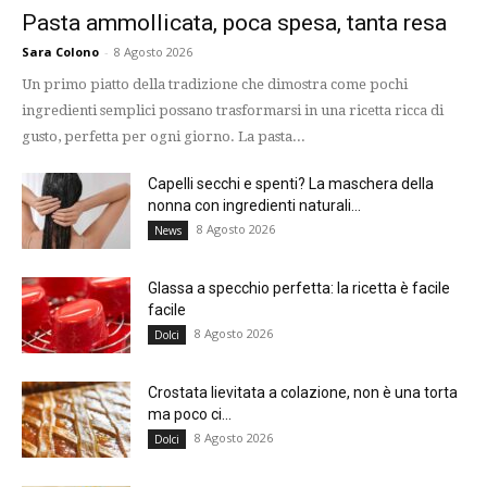
Pasta ammollicata, poca spesa, tanta resa
Sara Colono
-
8 Agosto 2026
Un primo piatto della tradizione che dimostra come pochi
ingredienti semplici possano trasformarsi in una ricetta ricca di
gusto, perfetta per ogni giorno. La pasta...
Capelli secchi e spenti? La maschera della
nonna con ingredienti naturali...
8 Agosto 2026
News
Glassa a specchio perfetta: la ricetta è facile
facile
8 Agosto 2026
Dolci
Crostata lievitata a colazione, non è una torta
ma poco ci...
8 Agosto 2026
Dolci