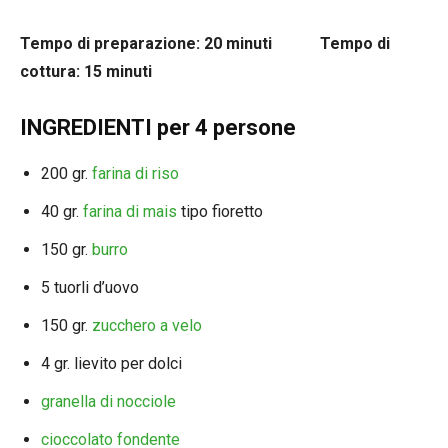
Tempo di preparazione: 20 minuti Tempo di
cottura: 15 minuti
INGREDIENTI per 4 persone
200 gr.
farina di riso
40 gr.
farina di mais
tipo fioretto
150 gr.
burro
5 tuorli d’uovo
150 gr.
zucchero a velo
4 gr. lievito per dolci
granella di nocciole
cioccolato fondente