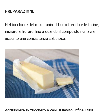
PREPARAZIONE
Nel bicchiere del mixer unire il burro freddo e le farine,
iniziare a frullare fino a quando il composto non avrà
assunto una consistenza sabbiosa.
Aggiungere lo zucchero a velo, il lievito; infine i tuorli