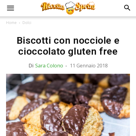
Home
Dolci
Biscotti con nocciole e
cioccolato gluten free
Di
Sara Colono
-
11 Gennaio 2018