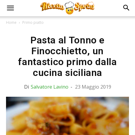
Home
Primo piatto
Pasta al Tonno e
Finocchietto, un
fantastico primo dalla
cucina siciliana
Di
Salvatore Lavino
-
23 Maggio 2019