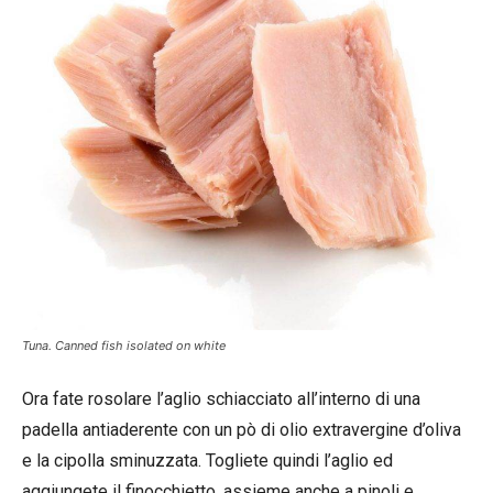
Tuna. Canned fish isolated on white
Ora fate rosolare l’aglio schiacciato all’interno di una
padella antiaderente con un pò di olio extravergine d’oliva
e la cipolla sminuzzata. Togliete quindi l’aglio ed
aggiungete il finocchietto, assieme anche a pinoli e