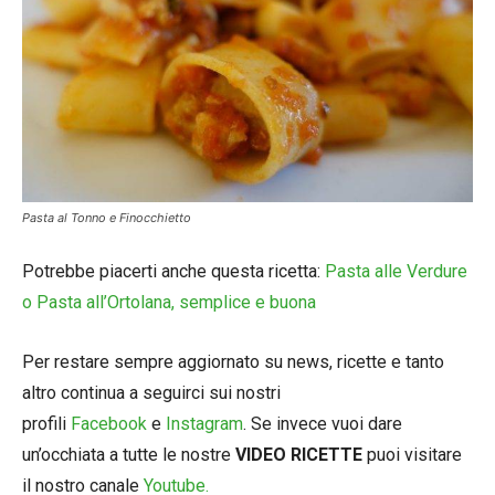
Pasta al Tonno e Finocchietto
Potrebbe piacerti anche questa ricetta:
Pasta alle Verdure
o Pasta all’Ortolana, semplice e buona
Per restare sempre aggiornato su news, ricette e tanto
altro continua a seguirci sui nostri
profili
Facebook
e
Instagram
. Se invece vuoi dare
un’occhiata a tutte le nostre
VIDEO RICETTE
puoi visitare
il nostro canale
Youtube.