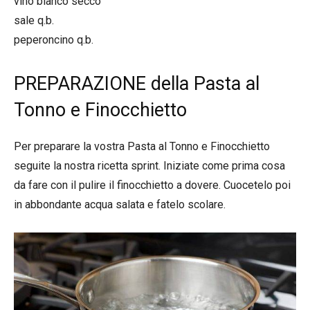
vino bianco secco
sale q.b.
peperoncino q.b.
PREPARAZIONE della Pasta al
Tonno e Finocchietto
Per preparare la vostra Pasta al Tonno e Finocchietto
seguite la nostra ricetta sprint. Iniziate come prima cosa
da fare con il pulire il finocchietto a dovere. Cuocetelo poi
in abbondante acqua salata e fatelo scolare.