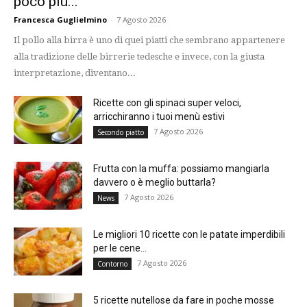
poco più...
Francesca Guglielmino
-
7 Agosto 2026
Il pollo alla birra è uno di quei piatti che sembrano appartenere
alla tradizione delle birrerie tedesche e invece, con la giusta
interpretazione, diventano...
Ricette con gli spinaci super veloci,
arricchiranno i tuoi menù estivi
7 Agosto 2026
Secondo piatto
Frutta con la muffa: possiamo mangiarla
davvero o è meglio buttarla?
7 Agosto 2026
News
Le migliori 10 ricette con le patate imperdibili
per le cene...
7 Agosto 2026
Contorno
5 ricette nutellose da fare in poche mosse