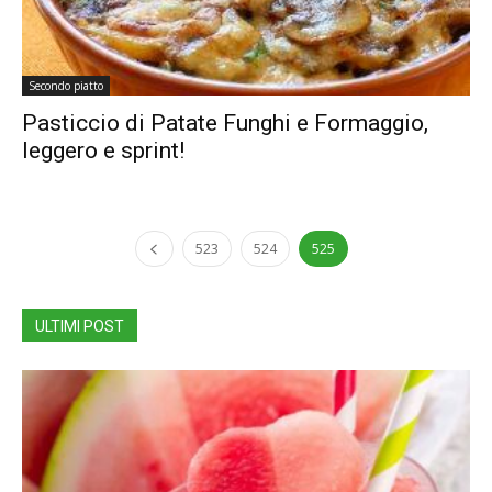
Secondo piatto
Pasticcio di Patate Funghi e Formaggio,
leggero e sprint!
523
524
525
ULTIMI POST