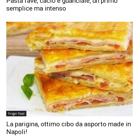
Pasta fave, cacio e guanciale, un primo
semplice ma intenso
Finger Food
La parigina, ottimo cibo da asporto made in
Napoli!