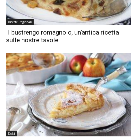
Ricette Regionali
Il bustrengo romagnolo, un’antica ricetta
sulle nostre tavole
Dolci