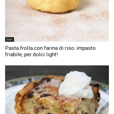
Dolci
Pasta frolla con farina di riso: impasto
friabile, per dolci light!