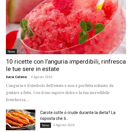
News
10 ricette con l’anguria imperdibili, rinfresca
le tue sere in estate
Sara Colono
-
6 Agosto 2026
L'anguria è il simbolo dell'estate e non è perfetta soltanto da
gustare a fette. Con il suo sapore dolce e la sua incredibile
freschezza...
Carote cotte o crude durante la dieta? La
risposta che ti...
6 Agosto 2026
News