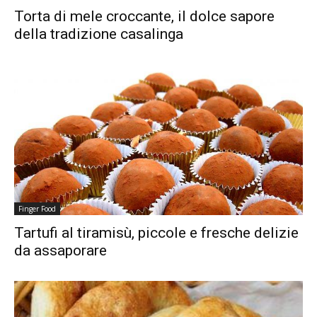
Torta di mele croccante, il dolce sapore
della tradizione casalinga
Finger Food
Tartufi al tiramisù, piccole e fresche delizie
da assaporare