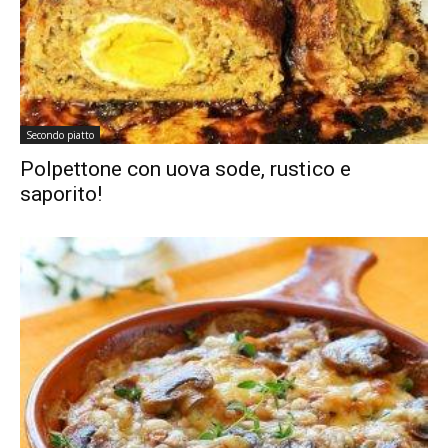
Secondo piatto
Polpettone con uova sode, rustico e
saporito!